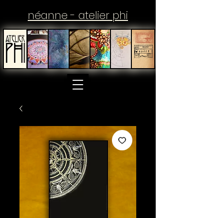
néanne - atelier phi