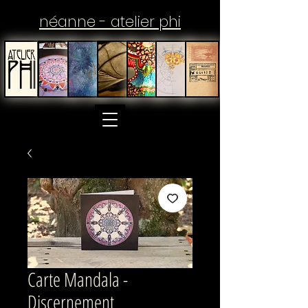
néanne - atelier phi
Carte Mandala -
Discernement