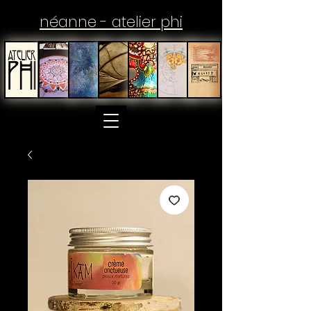
néanne - atelier phi