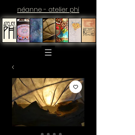
néanne - atelier phi