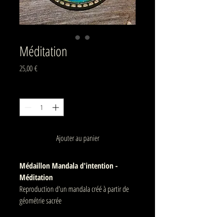
Méditation
Prix
25,00 €
Quantité
*
Ajouter au panier
Médaillon Mandala d'intention -
Méditation
Reproduction d'un mandala créé à partir de
géométrie sacrée