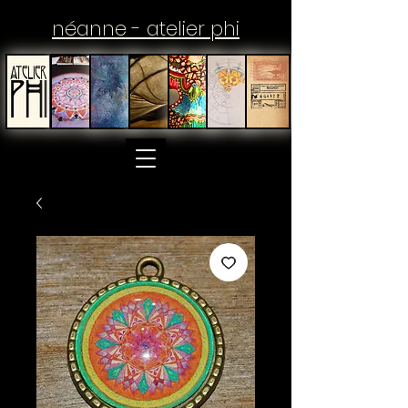
néanne - atelier phi