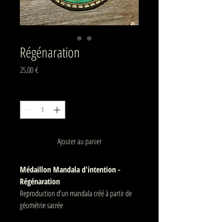
Régénaration
Prix
25,00 €
Quantité
*
Ajouter au panier
Médaillon Mandala d'intention -
Régénaration
Reproduction d'un mandala créé à partir de
géométrie sacrée