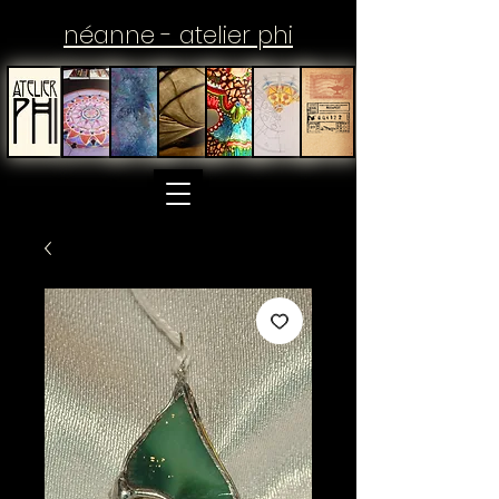
néanne - atelier phi