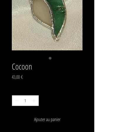
Cocoon
Prix
43,00 €
Quantité
*
Ajouter au panier