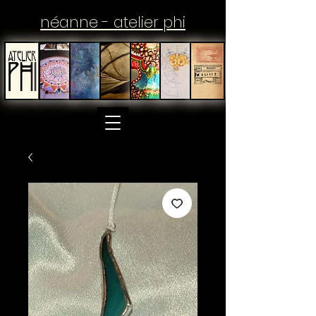
néanne - atelier phi