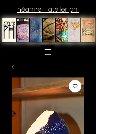
néanne - atelier phi