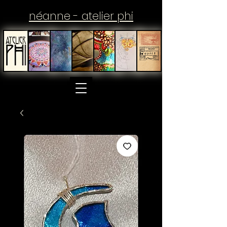
néanne - atelier phi