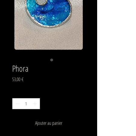
Phora
Prix
53,00 €
Quantité
*
Ajouter au panier