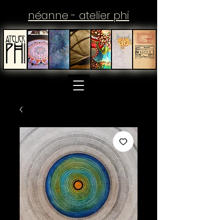
néanne - atelier phi